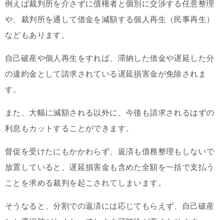
例えば裁判所を介さずに債権者と個別に交渉する任意整理
や、裁判所を通して借金を減額する個人再生（民事再生）
などもあります。
自己破産や個人再生をすれば、滞納した借金や遅延した分
の違約金として請求されている遅延損害金が免除されま
す。
また、大幅に減額される以外に、今後も請求されるはずの
利息もカットすることができます。
督促を受けたにもかかわらず、返済も債務整理もしないで
放置していると、遅延損害金も含めた全額を一括で支払う
ことを求める裁判を起こされてしまいます。
そうなると、分割での返済には応じてもらえず、自己破産