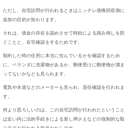
ただし、自宅訪問が行われるときはニッテレ債権回収側に
追加の目的が加わります。
それは、借金の存在を認めさせて時効による踏み倒しを防
ぐことと、在宅確認をするためです。
契約した時の住所に本当に住んでいるかを確認するため
に、ベランダに洗濯物があるか、郵便受けに郵便物が溜ま
ってないかなども見られます。
電気や水道などのメーターも見られ、居住確認を行われま
す。
何より恐ろしいのは、この自宅訪問が行われたということ
は近い内に法的手続きによる差し押さえなどの強制的な取