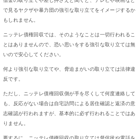
借金の取り立てや差し押さえと聞くと、テレビや映画など
で見るヤクザや暴力団の強引な取り立てをイメージするか
もしれません。
ニッテレ債権回収では、そのようなことは一切行われるこ
とはありませんので、恐い思いをする強引な取り立ては無
いので安心してください。
何より強引な取り立てや、脅迫まがいの取り立ては法律違
反です。
ただし、ニッテレ債権回収側が手を尽くして何度連絡して
も、反応がない場合は自宅訪問による居住確認と返済の意
志確認が行われますが、基本的に必ず行われることではあ
りません。
要するに、ニッテレ債権回収の取り立ては督促状や電話を