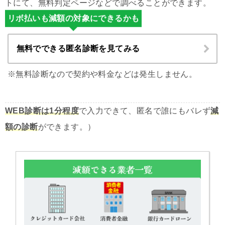
トにて、無料判定ページなどで調べることができます。
リボ払いも減額の対象にできるかも
無料でできる匿名診断を見てみる
※無料診断なので契約や料金などは発生しません。
WEB診断は1分程度
で入力できて、匿名で誰にもバレず
減
額の診断
ができます。）