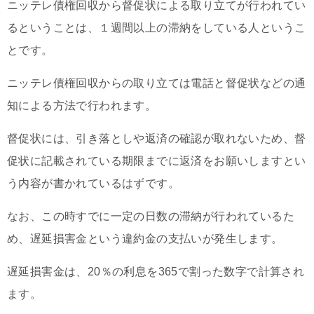
ニッテレ債権回収から督促状による取り立てが行われてい
るということは、１週間以上の滞納をしている人というこ
とです。
ニッテレ債権回収からの取り立ては電話と督促状などの通
知による方法で行われます。
督促状には、引き落としや返済の確認が取れないため、督
促状に記載されている期限までに返済をお願いしますとい
う内容が書かれているはずです。
なお、この時すでに一定の日数の滞納が行われているた
め、遅延損害金という違約金の支払いが発生します。
遅延損害金は、20％の利息を365で割った数字で計算され
ます。