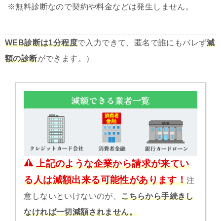
※無料診断なので契約や料金などは発生しません。
WEB診断は1分程度
で入力できて、匿名で誰にもバレず
減
額の診断
ができます。）
上記のような企業から請求が来てい
る人は減額出来る可能性があります！
注
意しないといけないのが、
こちらから手続きし
なければ一切減額されません。