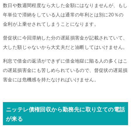
数日や数週間程度なら大した金額にはなりませんが、もし
年単位で滞納をしている人は通常の年利とは別に20％の
金利が上乗せされてしまうことになります。
督促状に今回滞納した分の遅延損害金が記載されていて、
大した額じゃないから大丈夫だと油断してはいけません。
利息で借金の返済ができずに借金地獄に陥る人の多くはこ
の遅延損害金にも苦しめられているので、督促状の遅延損
害金には危機感を持たなければいけません。
ニッテレ債権回収から勤務先に取り立ての電話
が来る