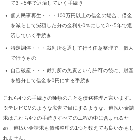
て3～5年で返済していく手続き
個人民事再生・・・100万円以上の借金の場合、借金
を減らして減額した分の金利を0％にして3～5年で返
済していく手続き
特定調停・・・裁判所を通して行う任意整理で、個人
で行うもの
自己破産・・・裁判所の免責という許可の後に、財産
を処分して借金を0円にする手続き
これら4つの手続きの種類のことを債務整理と言います。
※テレビCMのような広告で目にするような、過払い金請
求はこれら4つの手続きすべての工程の中に含まれるた
め、過払い金請求も債務整理の1つと数えても良いかもし
れません。