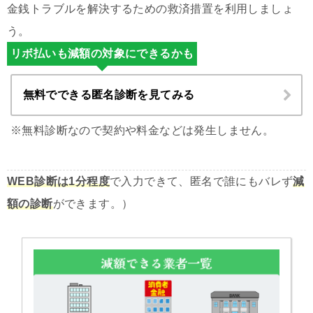
金銭トラブルを解決するための救済措置を利用しましょ
う。
リボ払いも減額の対象にできるかも
無料でできる匿名診断を見てみる
※無料診断なので契約や料金などは発生しません。
WEB診断は1分程度
で入力できて、匿名で誰にもバレず
減
額の診断
ができます。）