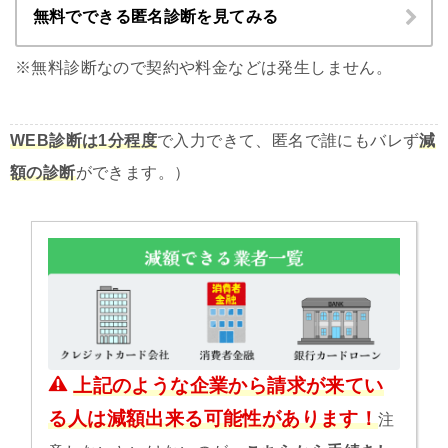
無料でできる匿名診断を見てみる
※無料診断なので契約や料金などは発生しません。
WEB診断は1分程度
で入力できて、匿名で誰にもバレず
減
額の診断
ができます。）
上記のような企業から請求が来てい
る人は減額出来る可能性があります！
注