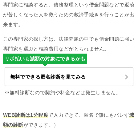
専門家に相談すると、債務整理という借金問題などで返済
が苦しくなった人を救うための救済手続きを行うことが出
来ます。
この専門家の探し方は、法律問題の中でも借金問題に強い
専門家を選ぶと相談費用などがとられません。
リボ払いも減額の対象にできるかも
無料でできる匿名診断を見てみる
※無料診断なので契約や料金などは発生しません。
WEB診断は1分程度
で入力できて、匿名で誰にもバレず
減
額の診断
ができます。）