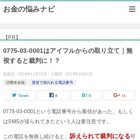
お金の悩みナビ
【PR】
0775-03-0001はアイフルからの取り立て｜無
視すると裁判に！？
更新日：
2019年11月15日
公開日：
2019年10月7日
消費者金融
督促で使われる電話番号
Tweet
0
0
+1
0775-03-0001という電話番号から着信があった、もしく
はSMSが送られてきたという人は要注意です。
訴えられて裁判になる
この電話を無視し続けると、
可