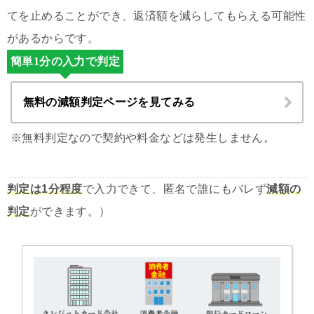
てを止めることができ、返済額を減らしてもらえる可能性
があるからです。
簡単1分の入力で判定
無料の減額判定ページを見てみる
※無料判定なので契約や料金などは発生しません。
判定は1分程度
で入力できて、匿名で誰にもバレず
減額の
判定
ができます。）