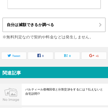
自分は減額できるか調べる
※無料判定なので契約や料金などは発生しません。
Tweet
0
0
+1
関連記事
パルティール債権回収と分割交渉をするには？払えないと
自宅訪問!?