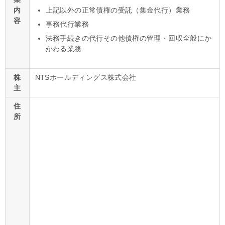
内
上記以外の正常債権の受託（集金代行）業務
容
事務代行業務
法務手続きの代行その他債権の管理・回収全般にか
かわる業務
株
NTSホールディングス株式会社
主
住
所