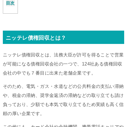
目次
ニッテレ債権回収とは？
ニッテレ債権回収とは、法務大臣が許可を得ることで営業
が可能になる債権回収会社の一つで、124社ある債権回収
会社の中でも７番目に出来た老舗企業です。
そのため、電気・ガス・水道などの公共料金の支払い滞納
や、税金の滞納、奨学金返済の滞納などの取り立ても請け
負っており、少額でも本気で取り立てるため実績も高く信
頼の厚い企業です。
この他にも、カード会社や金融機関、携帯電話キャリアや