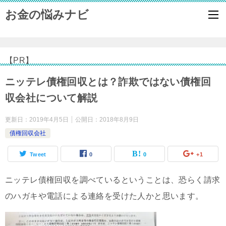
お金の悩みナビ
【PR】
ニッテレ債権回収とは？詐欺ではない債権回
収会社について解説
更新日：
2019年4月5日
公開日：
2018年8月9日
債権回収会社
Tweet
0
0
+1
ニッテレ債権回収を調べているということは、恐らく請求
のハガキや電話による連絡を受けた人かと思います。