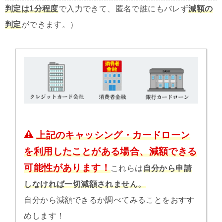
判定は1分程度
で入力できて、匿名で誰にもバレず
減額の
判定
ができます。）
上記のキャッシング・カードローン
を利用したことがある場合、減額できる
可能性があります！
これらは
自分から申請
しなければ一切減額されません。
自分から減額できるか調べてみることをおすす
めします！