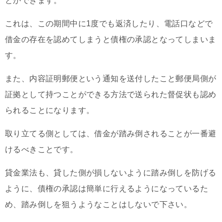
とができます。
これは、この期間中に1度でも返済したり、電話口などで
借金の存在を認めてしまうと債権の承認となってしまいま
す。
また、内容証明郵便という通知を送付したこと郵便局側が
証拠として持つことができる方法で送られた督促状も認め
られることになります。
取り立てる側としては、借金が踏み倒されることが一番避
けるべきことです。
貸金業法も、貸した側が損しないように踏み倒しを防げる
ように、債権の承認は簡単に行えるようになっているた
め、踏み倒しを狙うようなことはしないで下さい。