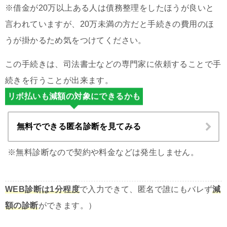
※借金が20万以上ある人は債務整理をしたほうが良いと
言われていますが、20万未満の方だと手続きの費用のほ
うが掛かるため気をつけてください。
この手続きは、司法書士などの専門家に依頼することで手
続きを行うことが出来ます。
リボ払いも減額の対象にできるかも
無料でできる匿名診断を見てみる
※無料診断なので契約や料金などは発生しません。
WEB診断は1分程度
で入力できて、匿名で誰にもバレず
減
額の診断
ができます。）