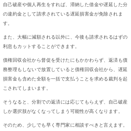
自己破産や個人再生をすれば、滞納した借金や遅延した分
の違約金として請求されている遅延損害金が免除されま
す。
また、大幅に減額される以外に、今後も請求されるはずの
利息もカットすることができます。
債権回収会社から督促を受けたにもかかわらず、返済も債
務整理もしないで放置していると債権回収会社から、遅延
損害金も含めた全額を一括で支払うことを求める裁判を起
こされてしまいます。
そうなると、分割での返済には応じてもらえず、自己破産
しか選択肢がなくなってしまう可能性が高くなります。
そのため、少しでも早く専門家に相談すべきと言えます。