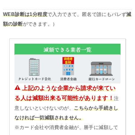
WEB診断は1分程度
で入力できて、匿名で誰にもバレず
減
額の診断
ができます。）
上記のような企業から請求が来てい
る人は減額出来る可能性があります！
注
意しないといけないのが、
こちらから手続きし
なければ一切減額されません。
※カード会社や消費者金融が、勝手に減額して