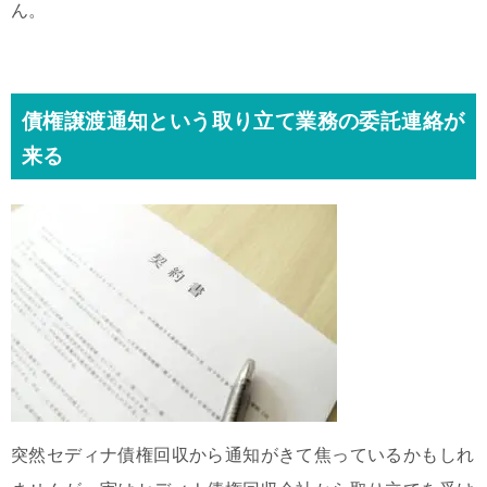
ん。
債権譲渡通知という取り立て業務の委託連絡が
来る
突然セディナ債権回収から通知がきて焦っているかもしれ