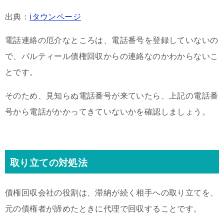
出典：
iタウンページ
電話連絡の厄介なところは、電話番号を登録していないの
で、パルティール債権回収からの連絡なのかわからないこ
とです。
そのため、見知らぬ電話番号が来ていたら、上記の電話番
号から電話がかかってきていないかを確認しましょう。
取り立ての対処法
債権回収会社の役割は、滞納が続く相手への取り立てを、
元の債権者が諦めたときに代理で回収することです。