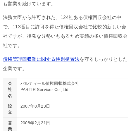
も営業を続けています。
法務大臣から許可された、124社ある債権回収会社の中
で、113番目に許可を得た債権回収会社で比較的新しい会
社ですが、後発な分勢いもあるため実績の多い債権回収会
社です。
債権管理回収業に関する特別措置法
を守るしっかりとした
企業です。
会
パルティール債権回収株式会社
社
PARTIR Servicer Co.,Ltd.
名
設
2007年8月23日
立
営
2008年2月21日
業