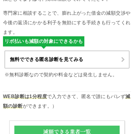
専門家に相談することで、膨れ上がった借金の減額交渉や
今後の返済にかかる利子を無効にする手続きも行ってくれ
ます。
リボ払いも減額の対象にできるかも
無料でできる匿名診断を見てみる
※無料診断なので契約や料金などは発生しません。
WEB診断は1分程度
で入力できて、匿名で誰にもバレず
減
額の診断
ができます。）