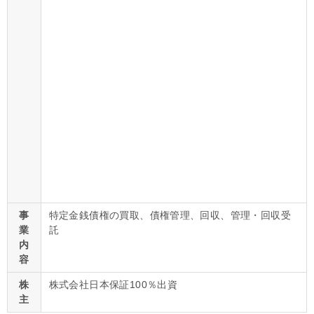
事
特定金銭債権の買取、債権管理、回収、管理・回収受
業
託
内
容
株
株式会社日本保証100％出資
主