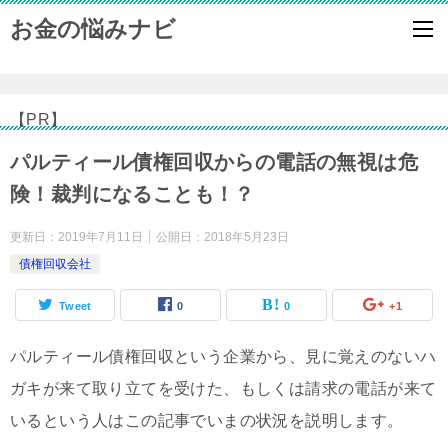
お金の悩みナビ
【PR】
パルティール債権回収からの電話の無視は危
険！裁判になることも！？
更新日：
2019年7月11日
公開日：
2018年5月23日
債権回収会社
Tweet
0
0
+1
パルティール債権回収という企業から、見に覚えのないハ
ガキが来て取り立てを受けた、もしくは請求の電話が来て
いるという人はこの記事でいまの状況を説明します。