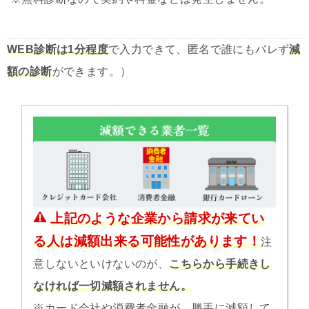
WEB診断は1分程度
で入力できて、匿名で誰にもバレず
減
額の診断
ができます。）
上記のような企業から請求が来てい
る人は減額出来る可能性があります！
注
意しないといけないのが、
こちらから手続きし
なければ一切減額されません。
※カード会社や消費者金融が、勝手に減額して