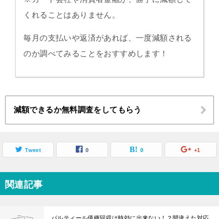
くれることはありません。
毎月の支払いや返済があれば、一度減額される
のか調べてみることをおすすめします！
減額できるか無料調査をしてもらう
Tweet
0
0
+1
関連記事
パルティール債権回収は時効に出来ない！？間違えた対応