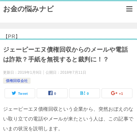
お金の悩みナビ
【PR】
ジェーピーエヌ債権回収からのメールや電話
は詐欺？手紙を無視すると裁判に！？
更新日：
2019年1月9日
公開日：
2018年7月11日
債権回収会社
Tweet
0
0
+1
ジェーピーエヌ債権回収という企業から、突然おぼえのな
い取り立ての電話やメールが来たという人は、この記事で
いまの状況を説明します。