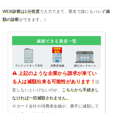
WEB診断は1分程度
で入力できて、匿名で誰にもバレず
減
額の診断
ができます。）
上記のような企業から請求が来てい
る人は減額出来る可能性があります！
注
意しないといけないのが、
こちらから手続きし
なければ一切減額されません。
※カード会社や消費者金融が、勝手に減額して