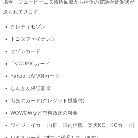
場合、ジェーピーエヌ債権回収から催促の電話や督促状が
送られてきます。
クレディセゾン
トヨタファイナンス
セゾンカード
TS CUBICカード
Yahoo! JAPANカード
しんきん保証基金
出光のカード(クレジット機能付)
WOWOWなど有料放送の料金
ワイジェイカード(旧：国内信販、楽天KC、KCカード)
レタスカード（すでに破産しています）