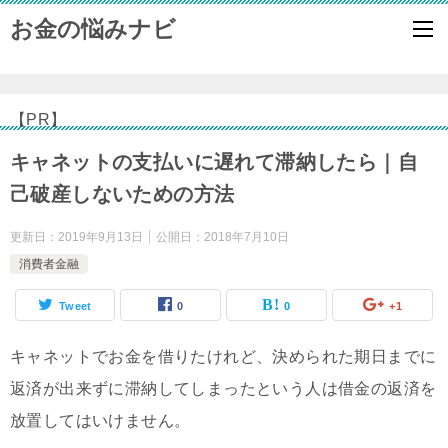
お金の悩みナビ
【PR】
キャネットの支払いに遅れて滞納したら｜自
己破産しないための方法
更新日：
2019年9月13日
公開日：
2018年7月10日
消費者金融
Tweet
0
0
+1
キャネットでお金を借りたけれど、決められた期日までに
返済が出来ずに滞納してしまったという人は借金の返済を
放置してはいけません。