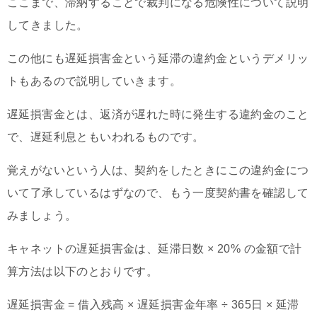
ここまで、滞納することで裁判になる危険性について説明
してきました。
この他にも遅延損害金という延滞の違約金というデメリッ
トもあるので説明していきます。
遅延損害金とは、返済が遅れた時に発生する違約金のこと
で、遅延利息ともいわれるものです。
覚えがないという人は、契約をしたときにこの違約金につ
いて了承しているはずなので、もう一度契約書を確認して
みましょう。
キャネットの遅延損害金は、延滞日数 × 20% の金額で計
算方法は以下のとおりです。
遅延損害金 = 借入残高 × 遅延損害金年率 ÷ 365日 × 延滞