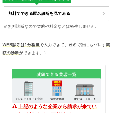
無料でできる匿名診断を見てみる
※無料診断なので契約や料金などは発生しません。
WEB診断は1分程度
で入力できて、匿名で誰にもバレず
減
額の診断
ができます。）
上記のような企業から請求が来てい