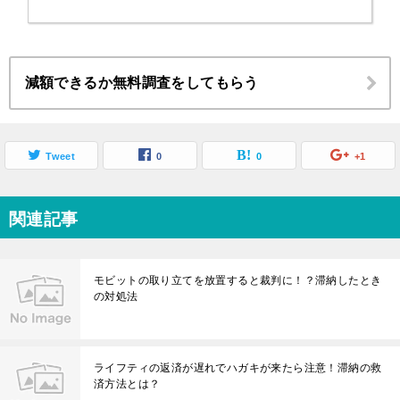
減額できるか無料調査をしてもらう
Tweet
0
0
+1
関連記事
モビットの取り立てを放置すると裁判に！？滞納したとき
の対処法
ライフティの返済が遅れでハガキが来たら注意！滞納の救
済方法とは？