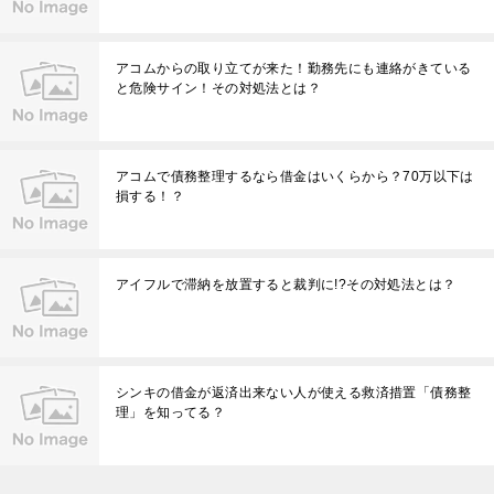
アコムからの取り立てが来た！勤務先にも連絡がきている
と危険サイン！その対処法とは？
アコムで債務整理するなら借金はいくらから？70万以下は
損する！？
アイフルで滞納を放置すると裁判に!?その対処法とは？
シンキの借金が返済出来ない人が使える救済措置「債務整
理」を知ってる？