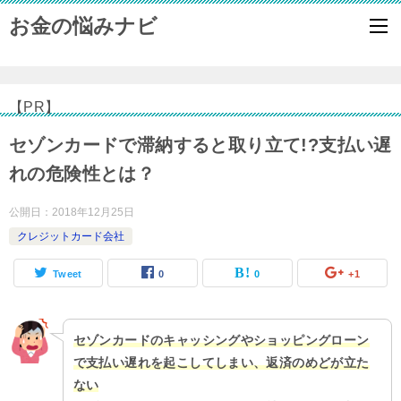
お金の悩みナビ
【PR】
セゾンカードで滞納すると取り立て!?支払い遅
れの危険性とは？
公開日：
2018年12月25日
クレジットカード会社
Tweet
0
0
+1
セゾンカードのキャッシングやショッピングローン
で支払い遅れを起こしてしまい、返済のめどが立た
ない