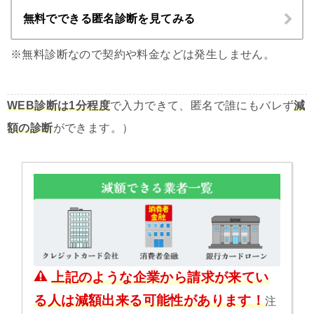
無料でできる匿名診断を見てみる
※無料診断なので契約や料金などは発生しません。
WEB診断は1分程度
で入力できて、匿名で誰にもバレず
減
額の診断
ができます。）
上記のような企業から請求が来てい
る人は減額出来る可能性があります！
注