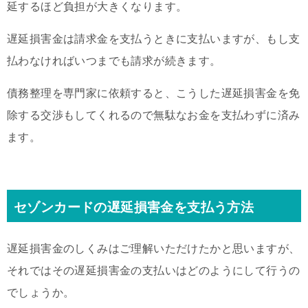
延するほど負担が大きくなります。
遅延損害金は請求金を支払うときに支払いますが、もし支
払わなければいつまでも請求が続きます。
債務整理を専門家に依頼すると、こうした遅延損害金を免
除する交渉もしてくれるので無駄なお金を支払わずに済み
ます。
セゾンカードの遅延損害金を支払う方法
遅延損害金のしくみはご理解いただけたかと思いますが、
それではその遅延損害金の支払いはどのようにして行うの
でしょうか。