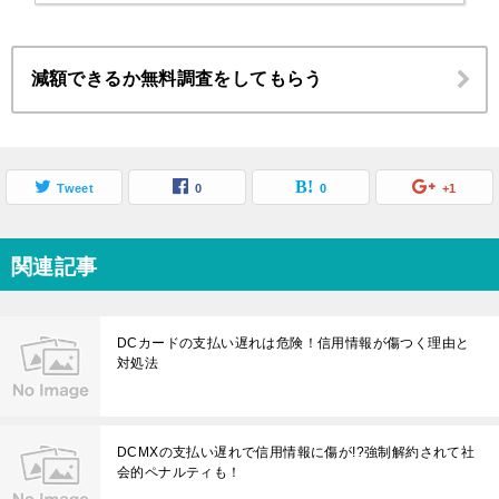
減額できるか無料調査をしてもらう
Tweet
0
0
+1
関連記事
DCカードの支払い遅れは危険！信用情報が傷つく理由と
対処法
DCMXの支払い遅れで信用情報に傷が!?強制解約されて社
会的ペナルティも！