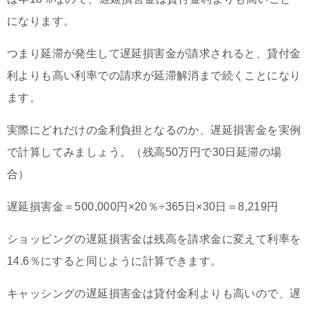
になります。
つまり延滞が発生して遅延損害金が請求されると、貸付金
利よりも高い利率での請求が延滞解消まで続くことになり
ます。
実際にどれだけの金利負担となるのか、遅延損害金を実例
で計算してみましょう。（残高50万円で30日延滞の場
合）
遅延損害金＝500,000円×20％÷365日×30日＝8,219円
ショッピングの遅延損害金は残高を請求金に変えて利率を
14.6％にすると同じように計算できます。
キャッシングの遅延損害金は貸付金利よりも高いので、遅