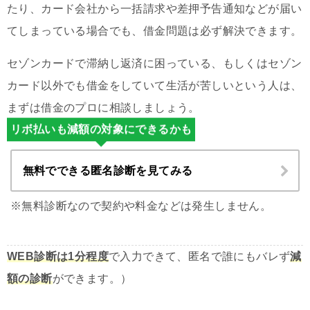
たり、カード会社から一括請求や差押予告通知などが届い
てしまっている場合でも、借金問題は必ず解決できます。
セゾンカードで滞納し返済に困っている、もしくはセゾン
カード以外でも借金をしていて生活が苦しいという人は、
まずは借金のプロに相談しましょう。
リボ払いも減額の対象にできるかも
無料でできる匿名診断を見てみる
※無料診断なので契約や料金などは発生しません。
WEB診断は1分程度
で入力できて、匿名で誰にもバレず
減
額の診断
ができます。）