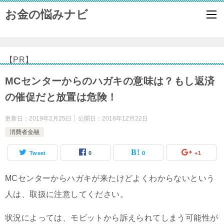
お金の悩みナビ
【PR】
MCセンターからのハガキの意味は？もし返済
の催促だと放置は危険！
更新日：
2019年2月25日
公開日：
2018年12月22日
消費者金融
Tweet
0
0
+1
MCセンターからハガキが来たけどよくわからないという
人は、取扱に注意してください。
状況によっては、モビットから訴えられてしまう可能性が