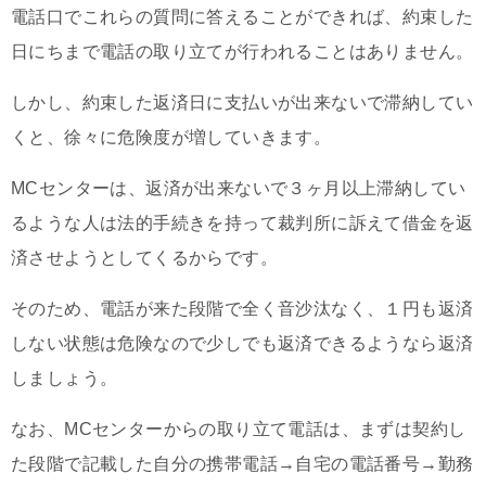
電話口でこれらの質問に答えることができれば、約束した
日にちまで電話の取り立てが行われることはありません。
しかし、約束した返済日に支払いが出来ないで滞納してい
くと、徐々に危険度が増していきます。
MCセンターは、返済が出来ないで３ヶ月以上滞納してい
るような人は法的手続きを持って裁判所に訴えて借金を返
済させようとしてくるからです。
そのため、電話が来た段階で全く音沙汰なく、１円も返済
しない状態は危険なので少しでも返済できるようなら返済
しましょう。
なお、MCセンターからの取り立て電話は、まずは契約し
た段階で記載した自分の携帯電話→自宅の電話番号→勤務