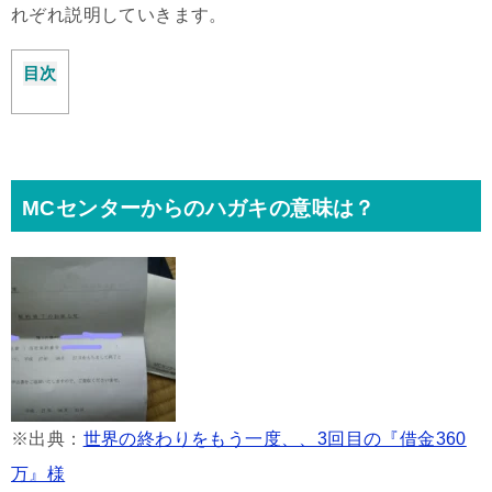
れぞれ説明していきます。
目次
MCセンターからのハガキの意味は？
※出典：
世界の終わりをもう一度、、3回目の『借金360
万』様