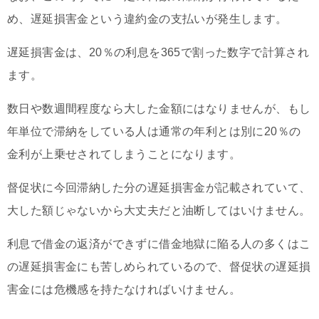
め、遅延損害金という違約金の支払いが発生します。
遅延損害金は、20％の利息を365で割った数字で計算され
ます。
数日や数週間程度なら大した金額にはなりませんが、もし
年単位で滞納をしている人は通常の年利とは別に20％の
金利が上乗せされてしまうことになります。
督促状に今回滞納した分の遅延損害金が記載されていて、
大した額じゃないから大丈夫だと油断してはいけません。
利息で借金の返済ができずに借金地獄に陥る人の多くはこ
の遅延損害金にも苦しめられているので、督促状の遅延損
害金には危機感を持たなければいけません。