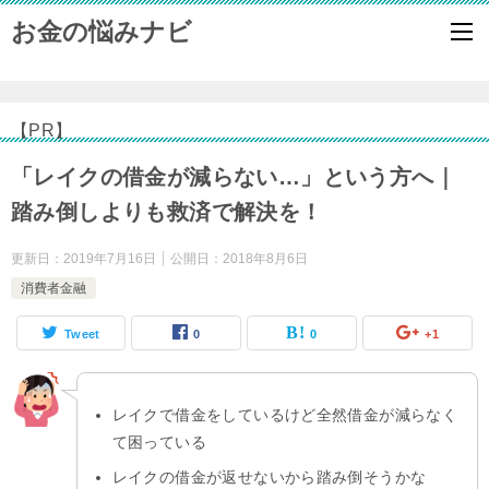
お金の悩みナビ
【PR】
「レイクの借金が減らない…」という方へ｜
踏み倒しよりも救済で解決を！
更新日：
2019年7月16日
公開日：
2018年8月6日
消費者金融
Tweet
0
0
+1
レイクで借金をしているけど全然借金が減らなく
て困っている
レイクの借金が返せないから踏み倒そうかな