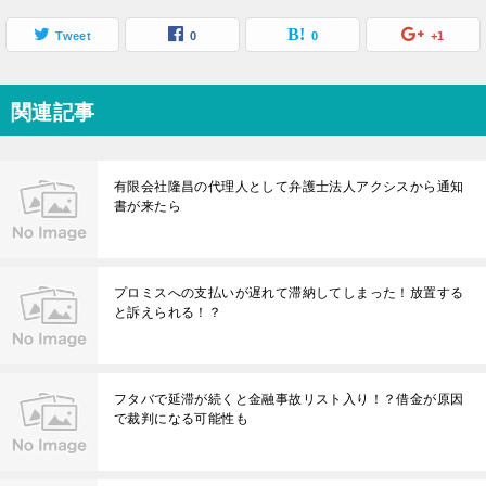
Tweet
0
0
+1
関連記事
有限会社隆昌の代理人として弁護士法人アクシスから通知
書が来たら
プロミスへの支払いが遅れて滞納してしまった！放置する
と訴えられる！？
フタバで延滞が続くと金融事故リスト入り！？借金が原因
で裁判になる可能性も