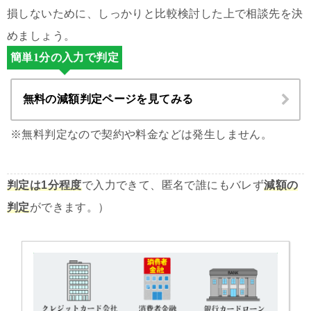
損しないために、しっかりと比較検討した上で相談先を決
めましょう。
簡単1分の入力で判定
無料の減額判定ページを見てみる
※無料判定なので契約や料金などは発生しません。
判定は1分程度
で入力できて、匿名で誰にもバレず
減額の
判定
ができます。）