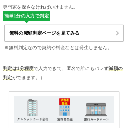
専門家を探さなければいけません。
簡単1分の入力で判定
無料の減額判定ページを見てみる
※無料判定なので契約や料金などは発生しません。
判定は1分程度
で入力できて、匿名で誰にもバレず
減額の
判定
ができます。）