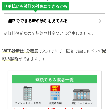
リボ払いも減額の対象にできるかも
無料でできる匿名診断を見てみる
※無料診断なので契約や料金などは発生しません。
WEB診断は1分程度
で入力できて、匿名で誰にもバレず
減
額の診断
ができます。）