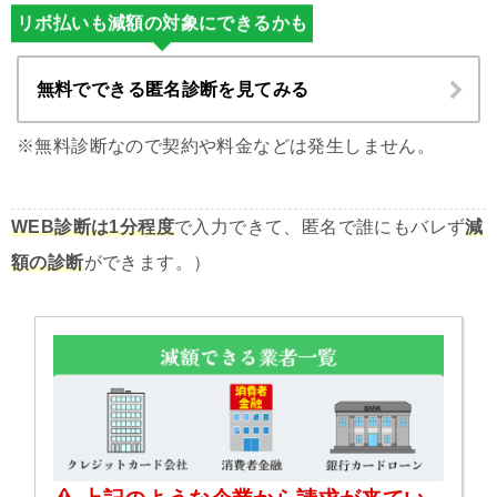
リボ払いも減額の対象にできるかも
無料でできる匿名診断を見てみる
※無料診断なので契約や料金などは発生しません。
WEB診断は1分程度
で入力できて、匿名で誰にもバレず
減
額の診断
ができます。）