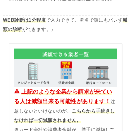
WEB診断は1分程度
で入力できて、匿名で誰にもバレず
減
額の診断
ができます。）
上記のような企業から請求が来てい
る人は減額出来る可能性があります！
注
意しないといけないのが、
こちらから手続きし
なければ一切減額されません。
※カード会社や消費者金融が、勝手に減額して