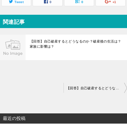
Tweet
0
0
+1
関連記事
【回答】自己破産するとどうなるのか？破産後の生活は？
家族に影響は？
投
【回答】自己破産するとどうなるのか？破産後の生活は？家族に影響は？
稿
ナ
ビ
最近の投稿
ゲ