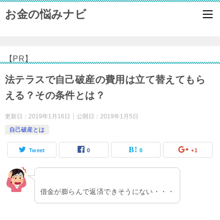
お金の悩みナビ
【PR】
法テラスで自己破産の費用は立て替えてもら
える？その条件とは？
更新日：
2019年1月16日
公開日：
2019年1月5日
自己破産とは
Tweet
0
0
+1
借金が膨らんで返済できそうにない・・・