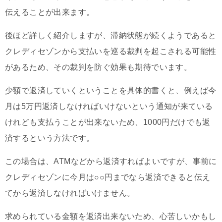
伝えることが出来ます。
後ほど詳しく紹介しますが、滞納状態が続くようであると
クレディセゾンから支払いを巡る裁判を起こされる可能性
があるため、その裁判を防ぐ効果も期待でいます。
少額で返済していくということを具体的書くと、例えば今
月は5万円返済しなければいけないという通知が来ている
けれども支払うことが出来ないため、1000円だけでも返
済するという方法です。
この場合は、ATMなどから返済すればよいですが、事前に
クレディセゾンに今月は○○円までなら返済できると伝え
てから返済しなければいけません。
求められている金額を返済出来ないため、心苦しいかもし