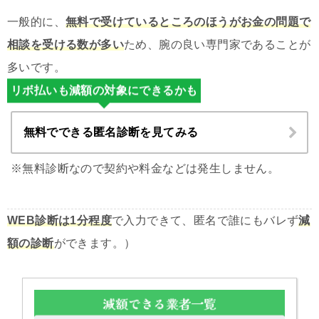
一般的に、
無料で受けているところのほうがお金の問題で
相談を受ける数が多い
ため、腕の良い専門家であることが
多いです。
リボ払いも減額の対象にできるかも
無料でできる匿名診断を見てみる
※無料診断なので契約や料金などは発生しません。
WEB診断は1分程度
で入力できて、匿名で誰にもバレず
減
額の診断
ができます。）