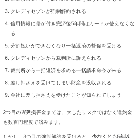
クレディセゾンが強制解約される
信用情報に傷が付き完済後5年間はカードが使えなくな
る
分割払いができなくなり一括返済の督促を受ける
クレディセゾンから裁判所に訴えられる
裁判所から一括返済を求める一括請求命令が来る
差し押さえを受けてしまい財産を没収される
会社に差し押さえを受けたことが知られてしまう
2つ目の遅延損害金までは、大したリスクではなく違約金
も数百円程度で済みます。
しかし、3つ目の強制解約を受けると、
少なくとも5年以