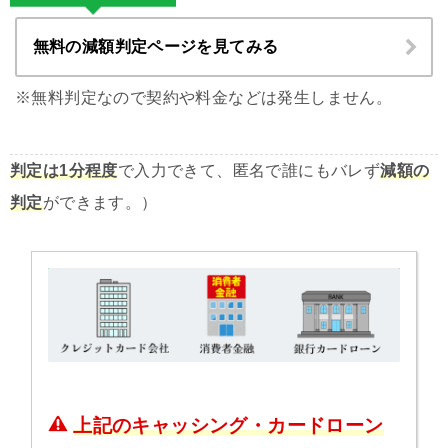
無料の減額判定ページを見てみる
※無料判定なので契約や料金などは発生しません。
判定は1分程度
で入力できて、匿名で誰にもバレず
減額の
判定
ができます。）
上記のキャッシング・カードローン