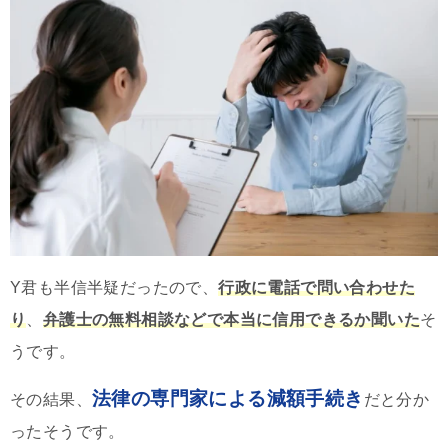
Y君も半信半疑だったので、
行政に電話で問い合わせた
り
、
弁護士の無料相談などで本当に信用できるか聞いた
そ
うです。
法律の専門家による減額手続き
その結果、
だと分か
ったそうです。