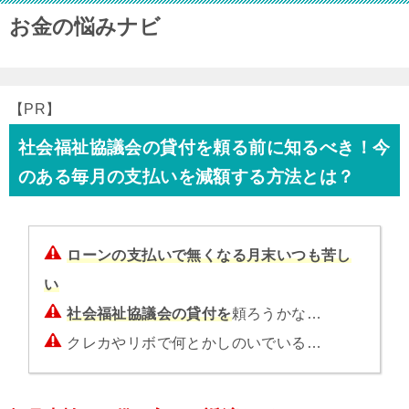
お金の悩みナビ
【PR】
社会福祉協議会の貸付を頼る前に知るべき！今
のある毎月の支払いを減額する方法とは？
ローンの支払いで無くなる月末いつも苦し
い
社会福祉協議会の貸付を
頼ろうかな…
クレカやリボで何とかしのいでいる…