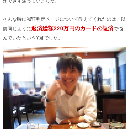
ができず焦っていました。
そんな時に減額判定ページについて教えてくれたのは、以
返済総額220万円のカードの返済
前同じように
で悩
んでいたというY君でした。