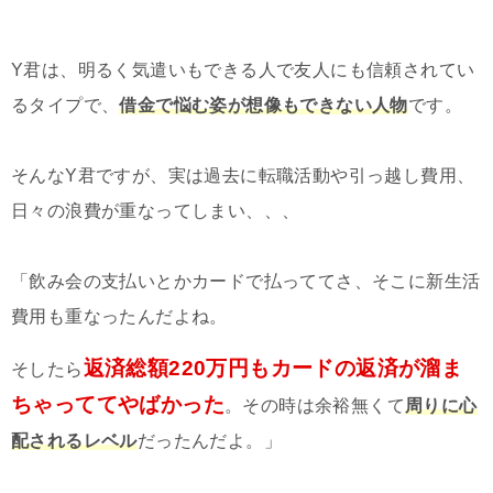
Y君は、明るく気遣いもできる人で友人にも信頼されてい
るタイプで、
借金で悩む姿が想像もできない人物
です。
そんなY君ですが、実は過去に転職活動や引っ越し費用、
日々の浪費が重なってしまい、、、
「飲み会の支払いとかカードで払っててさ、そこに新生活
費用も重なったんだよね。
返済総額220万円もカードの返済が溜ま
そしたら
ちゃっててやばかった
。その時は余裕無くて
周りに心
配されるレベル
だったんだよ。」