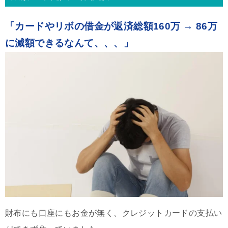
「カードやリボの借金が返済総額160万 → 86万
に減額できるなんて、、、」
財布にも口座にもお金が無く、クレジットカードの支払い