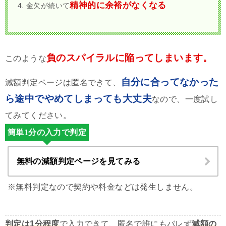
精神的に余裕がなくなる
金欠が続いて
負のスパイラルに陥ってしまいます。
このような
自分に合ってなかった
減額判定ページは匿名できて、
ら途中でやめてしまっても大丈夫
なので、一度試し
てみてください。
簡単1分の入力で判定
無料の減額判定ページを見てみる
※無料判定なので契約や料金などは発生しません。
判定は1分程度
で入力できて、匿名で誰にもバレず
減額の