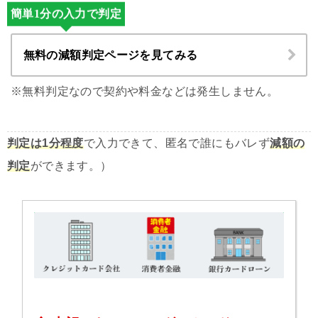
簡単1分の入力で判定
無料の減額判定ページを見てみる
※無料判定なので契約や料金などは発生しません。
判定は1分程度
で入力できて、匿名で誰にもバレず
減額の
判定
ができます。）