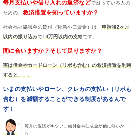
毎月支払いや借り入れの返済など
で困っている人の
救済措置を知っていますか？
ための、
社会福祉協議会の貸付（緊急小口資金）は、
申請後2ヶ月
以内の振り込み
で
10万円以内の支給
です。
間に合いますか？そして足りますか？
実は借金やカードローン（リボも含む）の救済措置を利用
すると、、、
いまの支払いやローン、クレカの支払い（リボも
含む）を減額することができる制度があるんで
す！
毎月の返済がキツい…給付金や助成金が他に無いか
な…