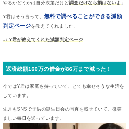
やるかどうかは自分次第だけど
調査だけなら損はないよ
」
無料で調べることができる減額
Y君はそう言って、
判定ページ
を教えてくれました。
↓↓ Y君が教えてくれた減額判定ページ
返済総額160万の借金が86万まで減った！
今ではY君は家庭も持っていて、とても幸せそうな生活を
しています。
先月もSNSで子供の誕生日会の写真を載せていて、微笑
ましい毎日を送っています。