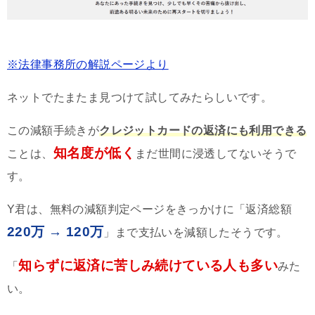
※法律事務所の解説ページより
ネットでたまたま見つけて試してみたらしいです。
この減額手続きが
クレジットカードの返済にも利用できる
知名度が低く
ことは、
まだ世間に浸透してないそうで
す。
Y君は、無料の減額判定ページをきっかけに「返済総額
220万 → 120万
」まで支払いを減額したそうです。
知らずに返済に苦しみ続けている人も多い
「
みた
い。