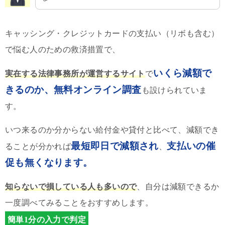
キャッシング・クレジットカードの支払い（リボも含む）
で悩む人のための救済措置で、
いくら減額で
実在する法律事務所が運営するサイト
で
きるのか、無料オンライン調査
も設けられていま
す。
いつ来るのか分からない給付金や貸付と比べて、減額でき
最短即日で減額され
支払いの催
ることが分かれば
、
促も無くなります。
知らないで損している人も多いので
、自分は減額できるか
一度調べてみることをおすすめします。
簡単1分の入力で判定