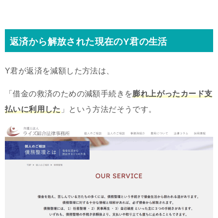
返済から解放された現在のY君の生活
Y君が返済を減額した方法は、
「借金の救済のための減額手続きを
膨れ上がったカード支
払いに利用した
」という方法だそうです。