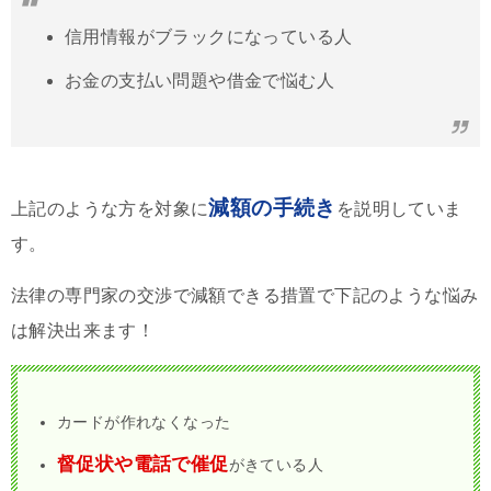
信用情報がブラックになっている人
お金の支払い問題や借金で悩む人
減額の手続き
上記のような方を対象に
を説明していま
す。
法律の専門家の交渉で減額できる措置で下記のような悩み
は解決出来ます！
カードが作れなくなった
督促状や電話で催促
がきている人