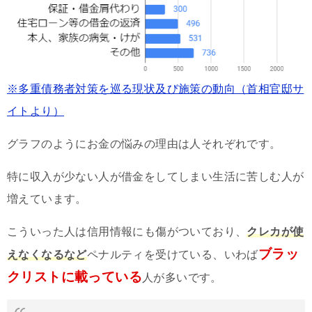
※多重債務者対策を巡る現状及び施策の動向（首相官邸サ
イトより）
グラフのようにお金の悩みの理由は人それぞれです。
特に収入が少ない人が借金をしてしまい生活に苦しむ人が
増えています。
こういった人は信用情報にも傷がついており、
クレカが使
ブラッ
えなくなるなど
ペナルティを受けている、いわば
クリストに載っている
人が多いです。