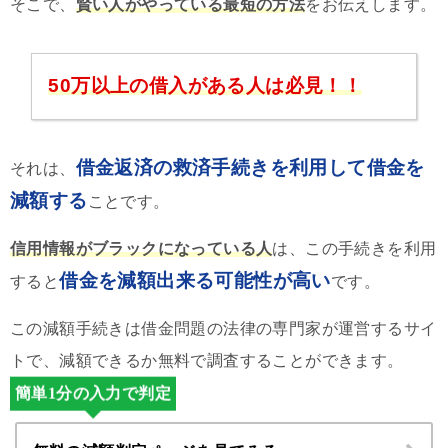
そこで、
賢い人がやっている最短の方法
をお伝えします。
50万以上の借入がある人は必見！！
借金返済の救済手続きを利用して借金を
それは、
減額する
ことです。
信用情報がブラックになっている人
は、この手続きを利用
借金を減額出来る可能性が高い
すると
です。
この減額手続きは借金問題の法律の専門家が運営するサイ
トで、減額できるか無料で調査することができます。
簡単1分の入力で判定