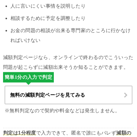
人に言いにくい事情を説明したり
相談するために予定を調整したり
お金の問題の相談が出来る専門家のところに行かなけ
ればいけない
減額判定ページなら、オンラインで終わるのでこういった
問題が起こらずに減額出来そうか知ることができます。
簡単1分の入力で判定
無料の減額判定ページを見てみる
※無料判定なので契約や料金などは発生しません。
判定は1分程度
で入力できて、匿名で誰にもバレず
減額の