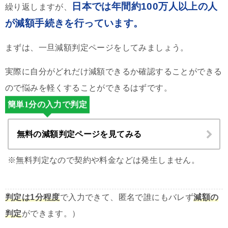
日本では年間約100万人以上の人
繰り返しますが、
が減額手続きを行っています。
まずは、一旦減額判定ページをしてみましょう。
実際に自分がどれだけ減額できるか確認することができる
ので悩みを軽くすることができるはずです。
簡単1分の入力で判定
無料の減額判定ページを見てみる
※無料判定なので契約や料金などは発生しません。
判定は1分程度
で入力できて、匿名で誰にもバレず
減額の
判定
ができます。）