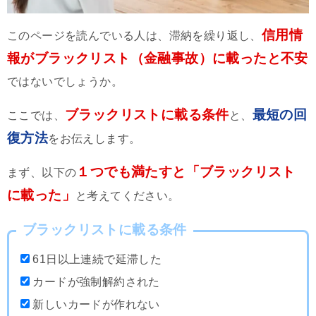
信用情
このページを読んでいる人は、滞納を繰り返し、
報がブラックリスト（金融事故）に載ったと不安
ではないでしょうか。
ブラックリストに載る条件
最短の回
ここでは、
と、
復方法
をお伝えします。
１つでも満たすと「ブラックリスト
まず、以下の
に載った」
と考えてください。
ブラックリストに載る条件
61日以上連続で延滞した
カードが強制解約された
新しいカードが作れない