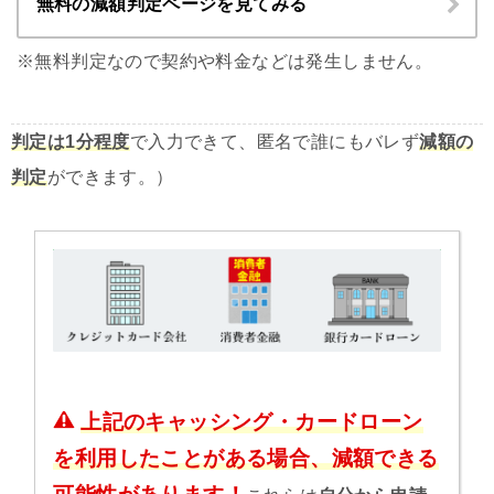
無料の減額判定ページを見てみる
※無料判定なので契約や料金などは発生しません。
判定は1分程度
で入力できて、匿名で誰にもバレず
減額の
判定
ができます。）
上記のキャッシング・カードローン
を利用したことがある場合、減額できる