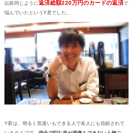
返済総額220万円のカードの返済
以前同じように
で
悩んでいたというY君でした。
Y君は、明るく気遣いもできる人で友人にも信頼されて
いるタイプで、
借金で悩む姿が想像もできない人物
で