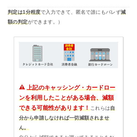
判定は1分程度
で入力できて、匿名で誰にもバレず
減
額の判定
ができます。）
上記のキャッシング・カードロー
ンを利用したことがある場合、減額
できる可能性があります！
これらは
自
分から申請しなければ一切減額されませ
ん。