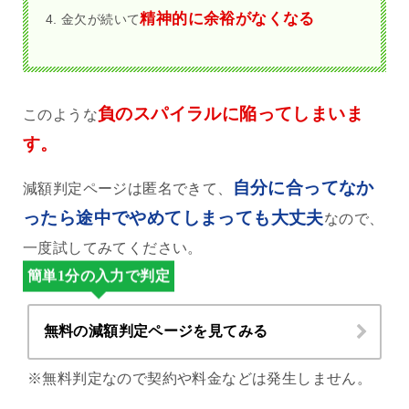
精神的に余裕がなくなる
金欠が続いて
負のスパイラルに陥ってしまいま
このような
す。
自分に合ってなか
減額判定ページは匿名できて、
ったら途中でやめてしまっても大丈夫
なので、
一度試してみてください。
簡単1分の入力で判定
無料の減額判定ページを見てみる
※無料判定なので契約や料金などは発生しません。