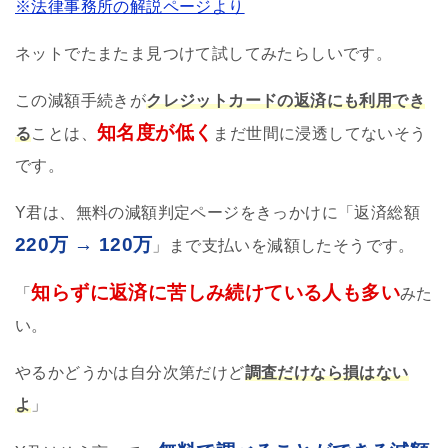
※法律事務所の解説ページより
ネットでたまたま見つけて試してみたらしいです。
この減額手続きが
クレジットカードの返済にも利用でき
知名度が低く
る
ことは、
まだ世間に浸透してないそう
です。
Y君は、無料の減額判定ページをきっかけに「返済総額
220万 → 120万
」まで支払いを減額したそうです。
知らずに返済に苦しみ続けている人も多い
「
みた
い。
やるかどうかは自分次第だけど
調査だけなら損はない
よ
」