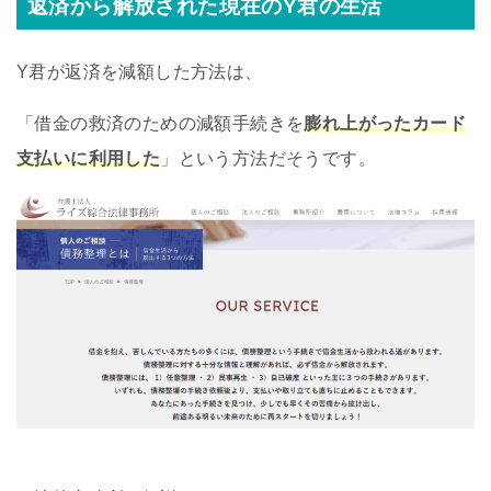
返済から解放された現在のY君の生活
Y君が返済を減額した方法は、
「借金の救済のための減額手続きを
膨れ上がったカード
支払いに利用した
」という方法だそうです。