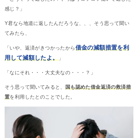
感じ？」
Y君なら地道に返したんだろうな、、、そう思って聞い
てみたら、
借金の減額措置を利
「いや、返済がきつかったから
用して減額したよ。
」
「なにそれ・・・大丈夫なの・・・？」
そう思って聞いてみると、
国も認めた借金返済の救済措
置
を利用したとのことでした。