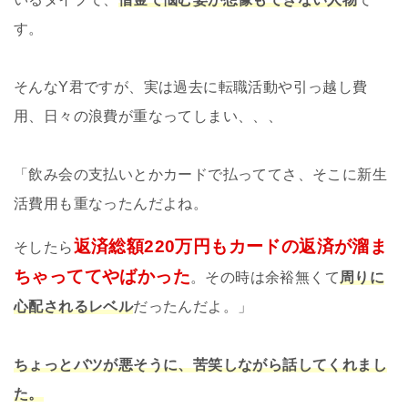
す。
そんなY君ですが、実は過去に転職活動や引っ越し費
用、日々の浪費が重なってしまい、、、
「飲み会の支払いとかカードで払っててさ、そこに新生
活費用も重なったんだよね。
返済総額220万円もカードの返済が溜ま
そしたら
ちゃっててやばかった
。その時は余裕無くて
周りに
心配されるレベル
だったんだよ。」
ちょっとバツが悪そうに、苦笑しながら話してくれまし
た。