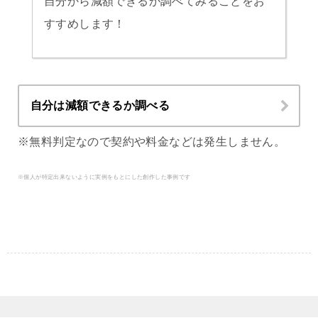
自分から減額できるか調べてみることをお
すすめします！
自分は減額できるか調べる
※無料判定なので契約や料金などは発生しません。
※個人が特定出来ないように実例をもとにした創作した事例です