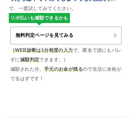
で、一度試してみてください。
リボ払いも減額できるかも
無料判定ページを見てみる
（WEB診断は1分程度の入力
で、匿名で誰にもバレ
ずに
減額判定
できます。）
減額された分、
手元のお金が残る
ので生活に余裕が
でるはずです！