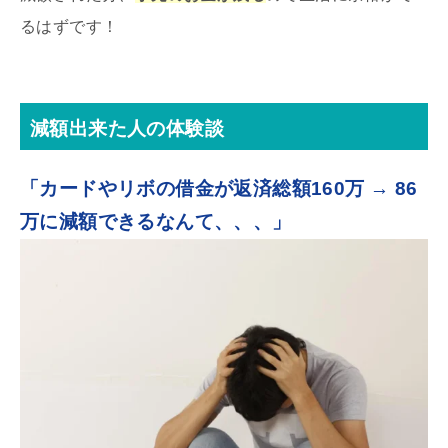
るはずです！
減額出来た人の体験談
「カードやリボの借金が返済総額160万 → 86
万に減額できるなんて、、、」