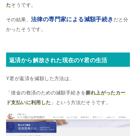
た
そうです。
法律の専門家による減額手続き
その結果、
だと分
かったそうです。
返済から解放された現在のY君の生活
Y君が返済を減額した方法は、
「借金の救済のための減額手続きを
膨れ上がったカー
ド支払いに利用した
」という方法だそうです。