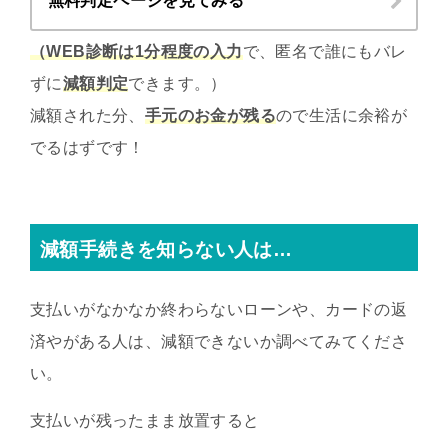
無料判定ページを見てみる
（WEB診断は1分程度の入力
で、匿名で誰にもバレ
ずに
減額判定
できます。）
減額された分、
手元のお金が残る
ので生活に余裕が
でるはずです！
減額手続きを知らない人は…
支払いがなかなか終わらないローンや、カードの返
済やがある人は、減額できないか調べてみてくださ
い。
支払いが残ったまま放置すると