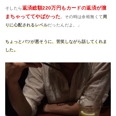
返済総額220万円もカードの返済が溜
そしたら
まちゃっててやばかった
。その時は余裕無くて
周
りに心配されるレベル
だったんだよ。」
ちょっとバツが悪そうに、苦笑しながら話してくれま
した。