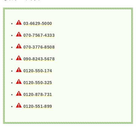
03-6629-5000
070-7567-4333
070-3776-8508
090-8243-5678
0120-550-174
0120-550-325
0120-878-731
0120-551-899