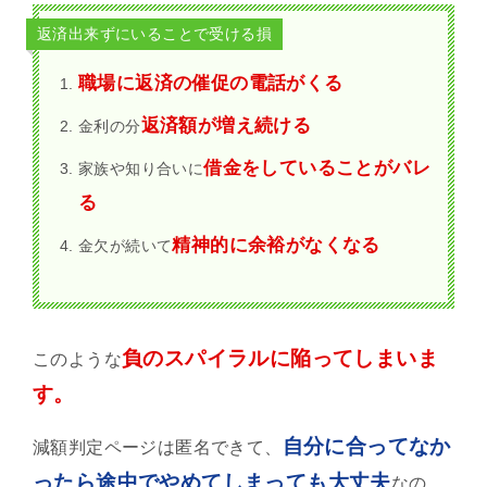
返済出来ずにいることで受ける損
職場に返済の催促の電話がくる
返済額が増え続ける
金利の分
借金をしていることがバレ
家族や知り合いに
る
精神的に余裕がなくなる
金欠が続いて
負のスパイラルに陥ってしまいま
このような
す。
自分に合ってなか
減額判定ページは匿名できて、
ったら途中でやめてしまっても大丈夫
なの