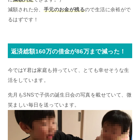
減額された分、
手元のお金が残る
ので生活に余裕がで
るはずです！
返済総額160万の借金が86万まで減った！
今ではY君は家庭も持っていて、とても幸せそうな生
活をしています。
先月もSNSで子供の誕生日会の写真を載せていて、微
笑ましい毎日を送っています。