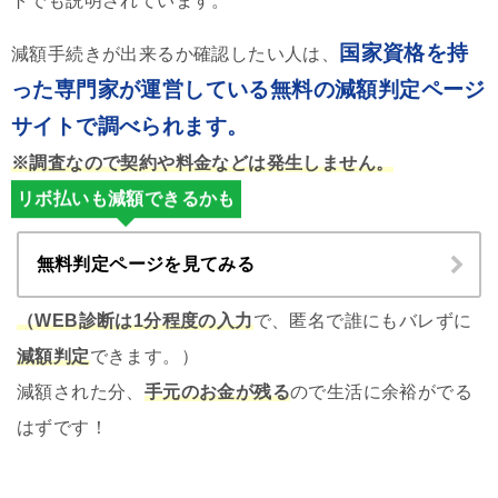
トでも説明されています。
国家資格を持
減額手続きが出来るか確認したい人は、
った専門家が運営している無料の減額判定ページ
サイトで調べられます。
※調査なので契約や料金などは発生しません。
リボ払いも減額できるかも
無料判定ページを見てみる
（WEB診断は1分程度の入力
で、匿名で誰にもバレずに
減額判定
できます。）
減額された分、
手元のお金が残る
ので生活に余裕がでる
はずです！