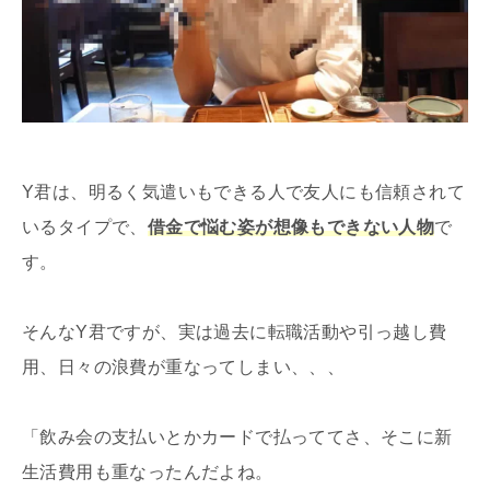
Y君は、明るく気遣いもできる人で友人にも信頼されて
いるタイプで、
借金で悩む姿が想像もできない人物
で
す。
そんなY君ですが、実は過去に転職活動や引っ越し費
用、日々の浪費が重なってしまい、、、
「飲み会の支払いとかカードで払っててさ、そこに新
生活費用も重なったんだよね。