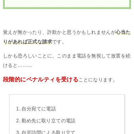
覚えが無かったり、詐欺かと思うかもしれませんが
心当た
りがあれば正式な請求
です。
しかも恐ろしいことに、このまま電話を無視して放置を続
けると………
段階的にペナルティを受ける
ことになります。
自分宛てに電話
勤め先に取り立ての電話
自宅訪問による取り立て