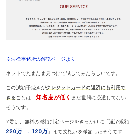
※法律事務所の解説ページより
ネットでたまたま見つけて試してみたらしいです。
この減額手続きが
クレジットカードの返済にも利用で
知名度が低く
きる
ことは、
まだ世間に浸透してない
そうです。
Y君は、無料の減額判定ページをきっかけに「返済総額
220万 → 120万
」まで支払いを減額したそうです。