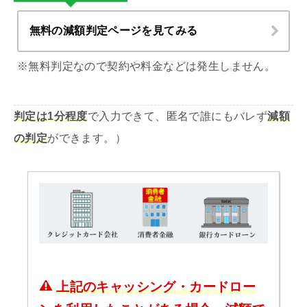
無料の減額判定ページを見てみる
※無料判定なので契約や料金などは発生しません。
判定は1分程度
で入力できて、匿名で誰にもバレず
減額
の判定
ができます。）
上記のキャッシング・カードロー