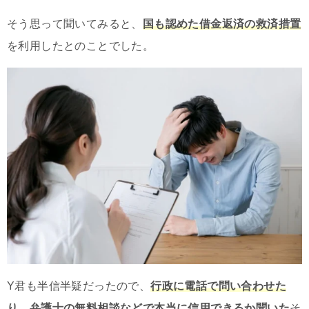
そう思って聞いてみると、
国も認めた借金返済の救済措置
を利用したとのことでした。
Y君も半信半疑だったので、
行政に電話で問い合わせた
り
、
弁護士の無料相談などで本当に信用できるか聞いた
そ