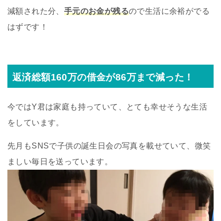
減額された分、
手元のお金が残る
ので生活に余裕がでる
はずです！
返済総額160万の借金が86万まで減った！
今ではY君は家庭も持っていて、とても幸せそうな生活
をしています。
先月もSNSで子供の誕生日会の写真を載せていて、微笑
ましい毎日を送っています。