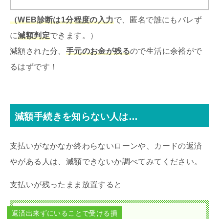
（WEB診断は1分程度の入力
で、匿名で誰にもバレず
に
減額判定
できます。）
減額された分、
手元のお金が残る
ので生活に余裕がで
るはずです！
減額手続きを知らない人は…
支払いがなかなか終わらないローンや、カードの返済
やがある人は、減額できないか調べてみてください。
支払いが残ったまま放置すると
返済出来ずにいることで受ける損