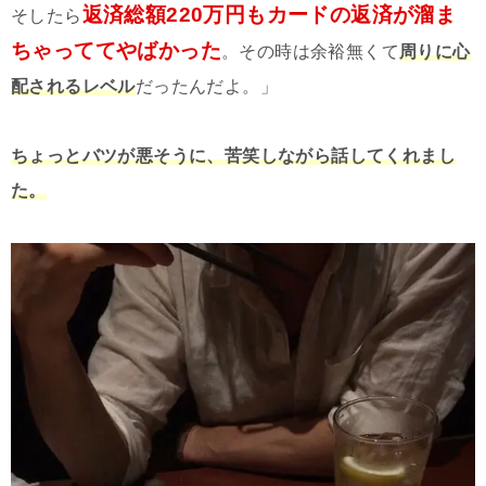
返済総額220万円もカードの返済が溜ま
そしたら
ちゃっててやばかった
。その時は余裕無くて
周りに心
配されるレベル
だったんだよ。」
ちょっとバツが悪そうに、苦笑しながら話してくれまし
た。